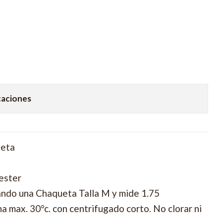
caciones
ueta
ester
ando una Chaqueta Talla M y mide 1.75
 max. 30°c. con centrifugado corto. No clorar ni