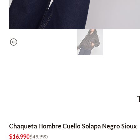
Chaqueta Hombre Cuello Solapa Negro Sioux
-66% OFF
$16.990
$49.990