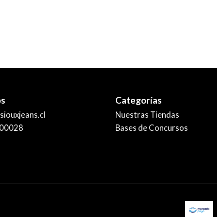
os
Categorías
iouxjeans.cl
Nuestras Tiendas
00028
Bases de Concursos