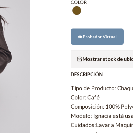
COLOR
👁️ Probador Virtual
Mostrar stock de ubi
DESCRIPCIÓN
Tipo de Producto: Chaq
Color: Café
Composición: 100% Poly
Modelo: Ignacia está us
Cuidados:Lavar a Maquina