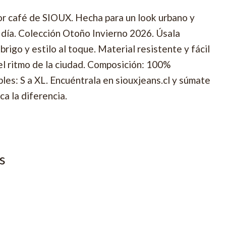
or café de SIOUX. Hecha para un look urbano y
a a día. Colección Otoño Invierno 2026. Úsala
brigo y estilo al toque. Material resistente y fácil
 el ritmo de la ciudad. Composición: 100%
bles: S a XL. Encuéntrala en siouxjeans.cl y súmate
ca la diferencia.
s