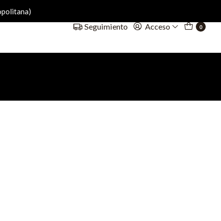
politana)
Acceso
Seguimiento
0