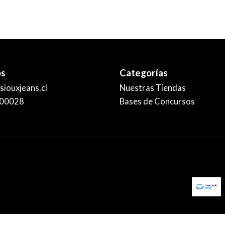
os
Categorías
iouxjeans.cl
Nuestras Tiendas
00028
Bases de Concursos