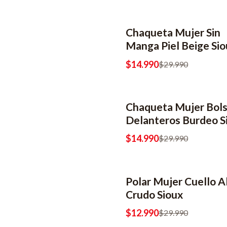
Chaqueta Mujer Sin
-50% OFF
Manga Piel Beige Sio
$14.990
$29.990
Chaqueta Mujer Bolsi
-50% OFF
Delanteros Burdeo S
$14.990
$29.990
Polar Mujer Cuello A
-57% OFF
Crudo Sioux
$12.990
$29.990