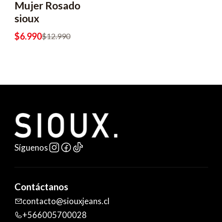
Mujer Rosado
sioux
$6.990
$12.990
Síguenos
Contáctanos
contacto@siouxjeans.cl
+566005700028