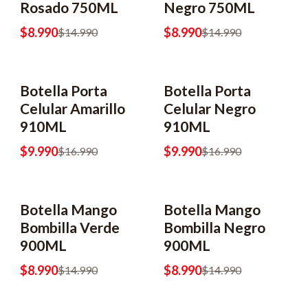
Rosado 750ML
Negro 750ML
$8.990
$8.990
$14.990
$14.990
Botella Porta
Botella Porta
-41% OFF
-41% OFF
Celular Amarillo
Celular Negro
910ML
910ML
$9.990
$9.990
$16.990
$16.990
Botella Mango
Botella Mango
-40% OFF
-40% OFF
Bombilla Verde
Bombilla Negro
900ML
900ML
$8.990
$8.990
$14.990
$14.990