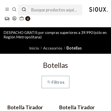
0
DESPACHO GRATIS por compras superiores a 39.990 (sólo en
Región Metropolitana)
Inicio
Accesorios
Botellas
Botellas
Filtros
Botella Tirador
Botella Tirador
-40% OFF
-40% OFF