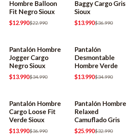
Hombre Balloon
Baggy Cargo Gris
Fit Negro Sioux
Sioux
$12.990
$13.990
$22.990
$36.990
Pantalón Hombre
Pantalón
-60% OFF
-60% OFF
Jogger Cargo
Desmontable
Negro Sioux
Hombre Verde
$13.990
$13.990
$34.990
$34.990
Pantalón Hombre
Pantalón Hombre
-62% OFF
Cargo Loose Fit
Relaxed
Verde Sioux
Camuflado Gris
$13.990
$25.990
$36.990
$32.990