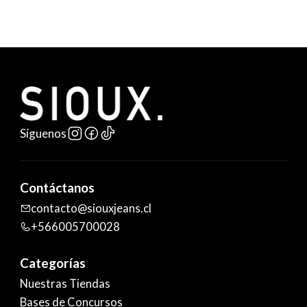
Síguenos
Contáctanos
contacto@siouxjeans.cl
+566005700028
Categorías
Nuestras Tiendas
Bases de Concursos