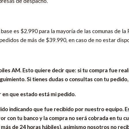
mpresas de despacho.
 base es $2.990 para la mayoría de las comunas de la
 pedidos de más de $39.990, en caso de no estar dispo
ábiles AM. Esto quiere decir que: si tu compra fue r
guimiento. Si tienes dudas o consultas con tu pedido
r en que estado está mi pedido.
dido indicando que fue recibido por nuestro equipo. 
ror con tu banco y la compra no será cobrada en tu cue
ás de 24 horas hábiles), asimismo nosotros no recib