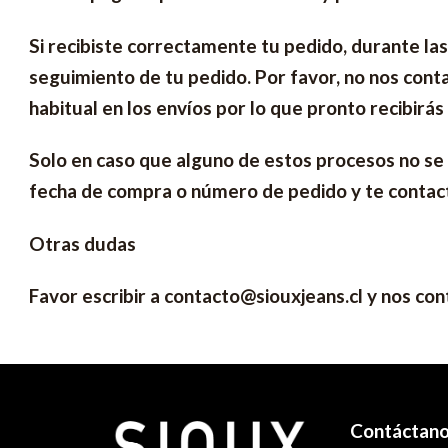
Si recibiste correctamente tu pedido, durante la
seguimiento de tu pedido. Por favor, no nos conta
habitual en los envíos por lo que pronto recibir
Solo en caso que alguno de estos procesos no se
fecha de compra o número de pedido y te contac
Otras dudas
Favor escribir a contacto@siouxjeans.cl y nos co
Contáctan