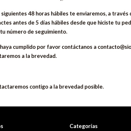
s siguientes 48 horas hábiles te enviaremos, a trav
ctes antes de 5 días hábiles desde que hiciste tu pe
ás tu número de seguimiento.
 haya cumplido por favor contáctanos a contacto@si
taremos a la brevedad.
ntactaremos contigo a la brevedad posible.
os
Categorías