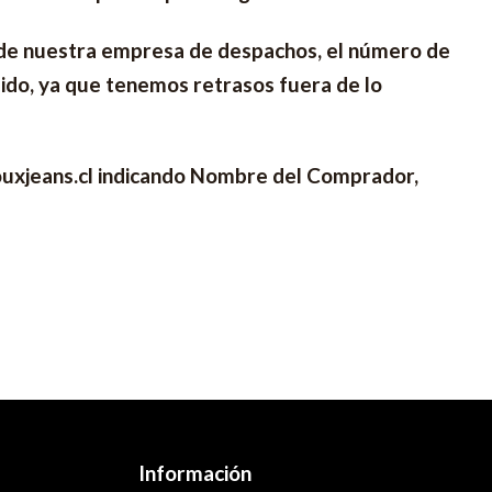
és de nuestra empresa de despachos, el número de
dido, ya que tenemos retrasos fuera de lo
ouxjeans.cl indicando Nombre del Comprador,
Información