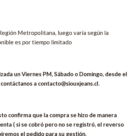
 Región Metropolitana, luego varía según la
nible es por tiempo limitado
ealizada un Viernes PM, Sábado o Domingo, desde el
, contáctanos a contacto@siouxjeans.cl.
Esto confirma que la compra se hizo de manera
nta ( si se cobró pero no se registró, el reverso
iremos el pedido para su gestión.