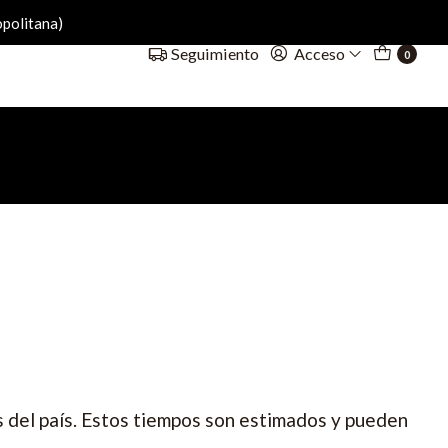
politana)
Acceso
Seguimiento
0
s del país. Estos tiempos son estimados y pueden