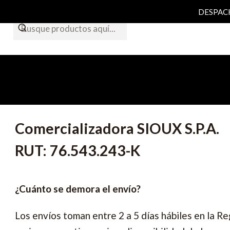
DESPACHO
Comercializadora SIOUX S.P.A.
RUT: 76.543.243-K
¿Cuánto se demora el envío?
Los envíos toman entre 2 a 5 días hábiles en la R