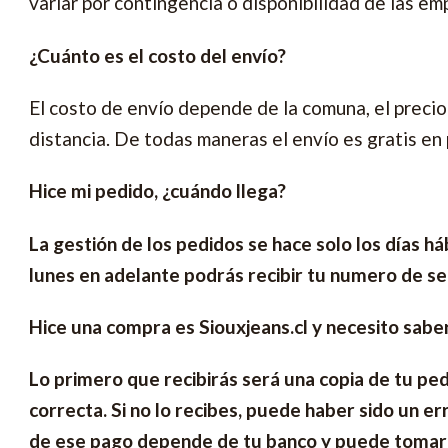
variar por contingencia o disponibilidad de las e
¿Cuánto es el costo del envío?
El costo de envío depende de la comuna, el precio
distancia. De todas maneras el envío es gratis en
Hice mi pedido, ¿cuándo llega?
La gestión de los pedidos se hace solo los días h
lunes en adelante podrás recibir tu numero de se
Hice una compra es Siouxjeans.cl y necesito sabe
Lo primero que recibirás será una copia de tu pe
correcta. Si no lo recibes, puede haber sido un er
de ese pago depende de tu banco y puede tomar m