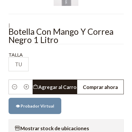
|
Botella Con Mango Y Correa
Negro 1 Litro
TALLA
TU
Agregar al Carro
Comprar ahora
Cantidad
👁️ Probador Virtual
Mostrar stock de ubicaciones