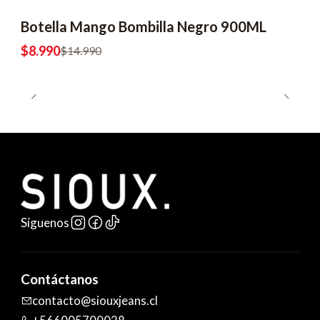
Botella Mango Bombilla Negro 900ML
-40% OFF
$8.990
$14.990
Síguenos
Contáctanos
contacto@siouxjeans.cl