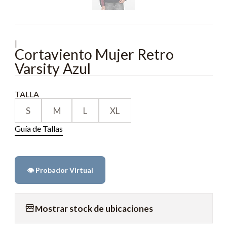
|
Cortaviento Mujer Retro
Varsity Azul
TALLA
S
M
L
XL
Guía de Tallas
👁️ Probador Virtual
Mostrar stock de ubicaciones