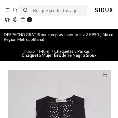
0
DESPACHO GRATIS por compras superiores a 39.990 (sólo en
Región Metropolitana)
Inicio
Mujer
Chaquetas y Parkas
Chaqueta Mujer Broderie Negro Sioux