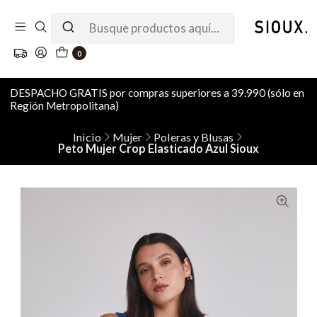
0
DESPACHO GRATIS por compras superiores a 39.990 (sólo en
Región Metropolitana)
Inicio
Mujer
Poleras y Blusas
Peto Mujer Crop Elasticado Azul Sioux