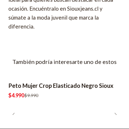
ocasión. Encuéntralo en Siouxjeans.cl y
súmate a la moda juvenil que marca la
diferencia.
También podría interesarte uno de estos
Peto Mujer Crop Elasticado Negro Sioux
-50% OFF
2x6990
$4.990
$9.990