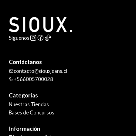
Síguenos
Contáctanos
contacto@siouxjeans.cl
+566005700028
Categorías
Nuestras Tiendas
Bases de Concursos
Información