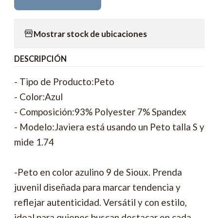
Mostrar stock de ubicaciones
DESCRIPCIÓN
- Tipo de Producto:Peto
- Color:Azul
- Composición:93% Polyester 7% Spandex
- Modelo:Javiera está usando un Peto talla S y
mide 1.74
-Peto en color azulino 9 de Sioux. Prenda
juvenil diseñada para marcar tendencia y
reflejar autenticidad. Versátil y con estilo,
ideal para quienes buscan destacar en cada