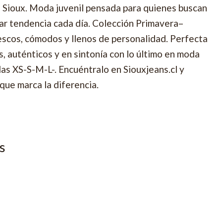
e Sioux. Moda juvenil pensada para quienes buscan
car tendencia cada día. Colección Primavera–
scos, cómodos y llenos de personalidad. Perfecta
s, auténticos y en sintonía con lo último en moda
llas XS-S-M-L-. Encuéntralo en Siouxjeans.cl y
que marca la diferencia.
s