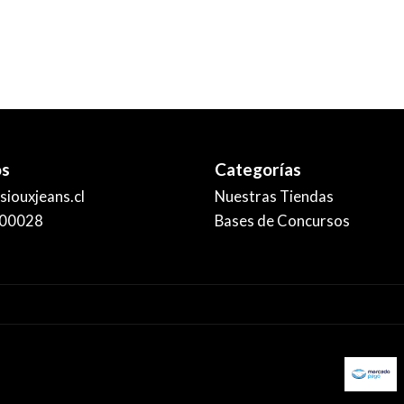
os
Categorías
iouxjeans.cl
Nuestras Tiendas
00028
Bases de Concursos