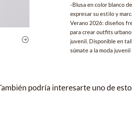
-Blusa en color blanco d
expresar su estilo y mar
Verano 2026: diseños fre
para crear outfits urbano
juvenil. Disponible en ta
súmate a la moda juvenil 
También podría interesarte uno de esto