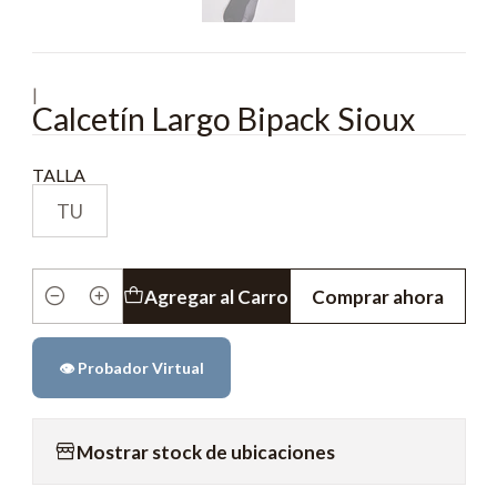
|
Calcetín Largo Bipack Sioux
TALLA
TU
Agregar al Carro
Comprar ahora
Cantidad
👁️ Probador Virtual
Mostrar stock de ubicaciones