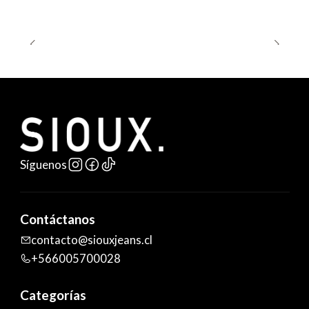
Síguenos
Contáctanos
contacto@siouxjeans.cl
+566005700028
Categorías