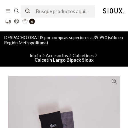
0
DESPACHO GRATIS por compras superiores a 39.990 (sólo en
Región Metropolitana)
Inicio
Accesorios
Calcetines
Calcetín Largo Bipack Sioux