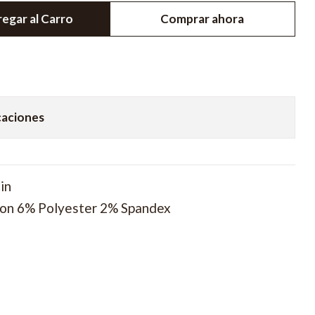
egar al Carro
Comprar ahora
caciones
in
on 6% Polyester 2% Spandex