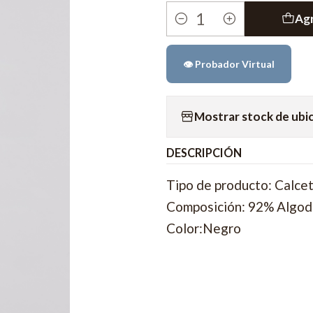
Agr
Cantidad
👁️ Probador Virtual
Mostrar stock de ubi
DESCRIPCIÓN
Tipo de producto: Calcet
Composición: 92% Algod
Color:Negro