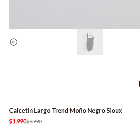
Calcetin Largo Trend Moño Negro Sioux
-50% OFF
$1.990
$3.990