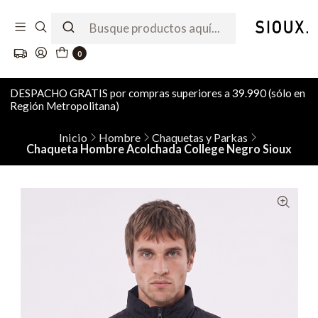
0
DESPACHO GRATIS por compras superiores a 39.990 (sólo en
Región Metropolitana)
Inicio
Hombre
Chaquetas y Parkas
Chaqueta Hombre Acolchada College Negro Sioux