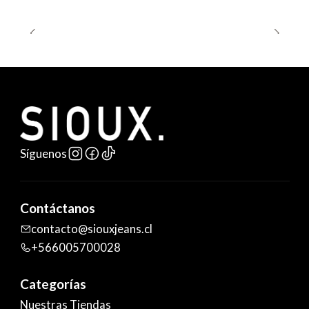
Síguenos
Contáctanos
contacto@siouxjeans.cl
+566005700028
Categorías
Nuestras Tiendas