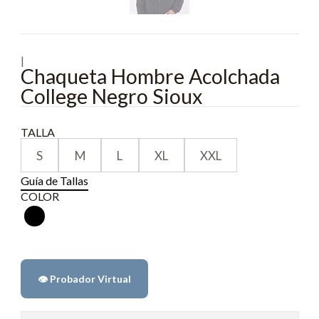
|
Chaqueta Hombre Acolchada
College Negro Sioux
TALLA
S
M
L
XL
XXL
Guía de Tallas
COLOR
👁️ Probador Virtual