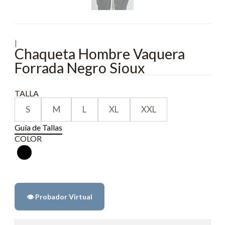
|
Chaqueta Hombre Vaquera
Forrada Negro Sioux
TALLA
S
M
L
XL
XXL
Guía de Tallas
COLOR
👁️ Probador Virtual