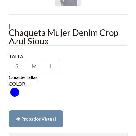
|
Chaqueta Mujer Denim Crop
Azul Sioux
TALLA
S
M
L
Guía de Tallas
COLOR
👁️ Probador Virtual