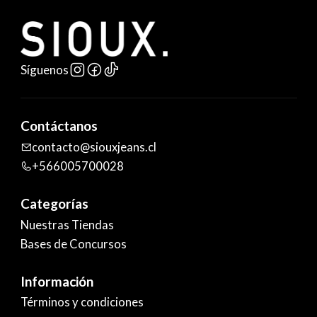
Síguenos
Contáctanos
contacto@siouxjeans.cl
+566005700028
Categorías
Nuestras Tiendas
Bases de Concursos
Información
Términos y condiciones