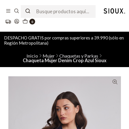
0
DESPACHO GRATIS por compras superiores a 39.990 (sólo en
Región Metropolitana)
Inicio
Mujer
Chaquetas y Parkas
Chaqueta Mujer Denim Crop Azul Sioux