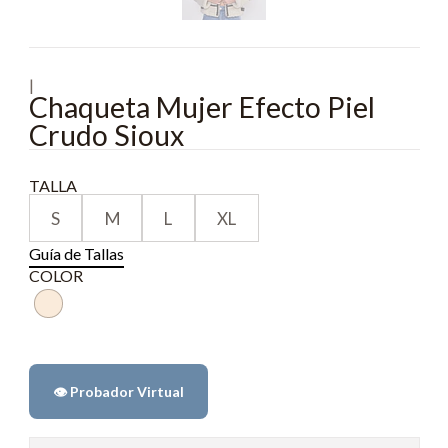
|
Chaqueta Mujer Efecto Piel
Crudo Sioux
TALLA
S
M
L
XL
Guía de Tallas
COLOR
👁️ Probador Virtual