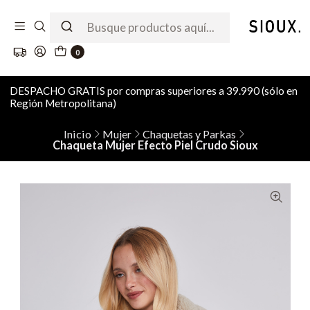
0
DESPACHO GRATIS por compras superiores a 39.990 (sólo en
Región Metropolitana)
Inicio
Mujer
Chaquetas y Parkas
Chaqueta Mujer Efecto Piel Crudo Sioux