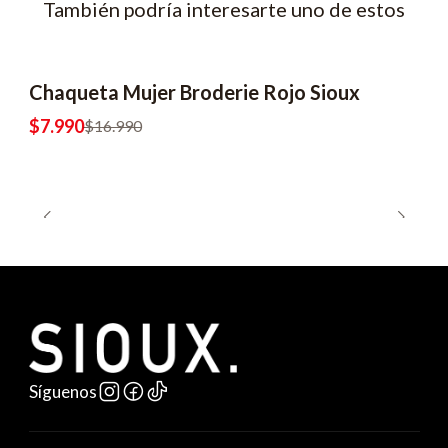
También podría interesarte uno de estos
Chaqueta Mujer Broderie Rojo Sioux
-53% OFF
$7.990
$16.990
Síguenos