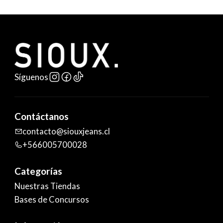
Síguenos
Contáctanos
contacto@siouxjeans.cl
+566005700028
Categorías
Nuestras Tiendas
Bases de Concursos