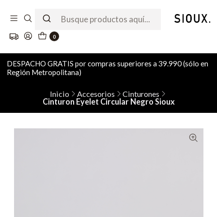
0
DESPACHO GRATIS por compras superiores a 39.990 (sólo en
Región Metropolitana)
Inicio
Accesorios
Cinturones
Cinturon Eyelet Circular Negro Sioux