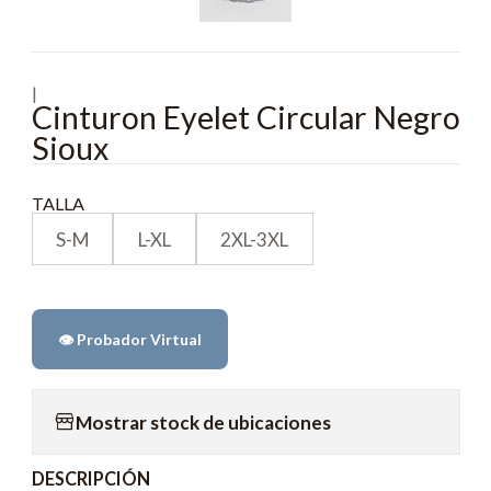
|
Cinturon Eyelet Circular Negro
Sioux
TALLA
S-M
L-XL
2XL-3XL
👁️ Probador Virtual
Mostrar stock de ubicaciones
DESCRIPCIÓN