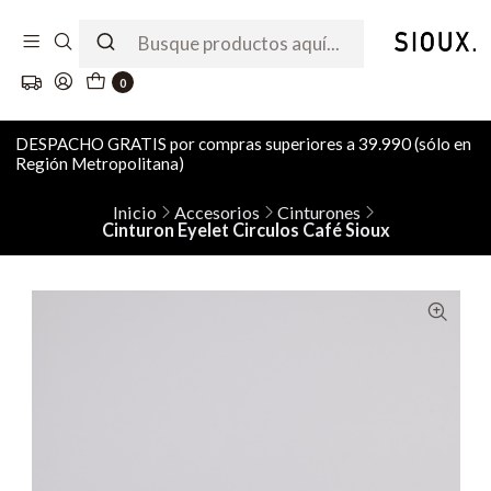
0
DESPACHO GRATIS por compras superiores a 39.990 (sólo en
Región Metropolitana)
Inicio
Accesorios
Cinturones
Cinturon Eyelet Circulos Café Sioux