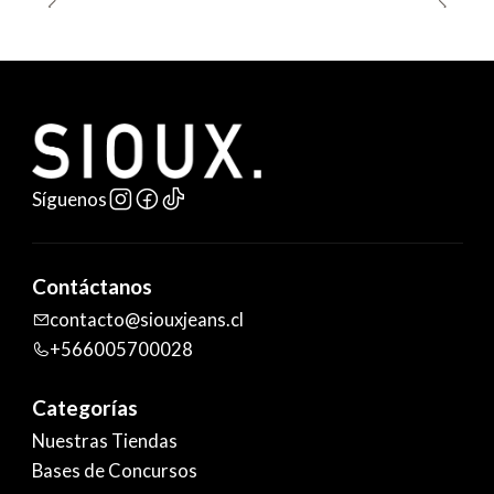
Síguenos
Contáctanos
contacto@siouxjeans.cl
+566005700028
Categorías
Nuestras Tiendas
Bases de Concursos