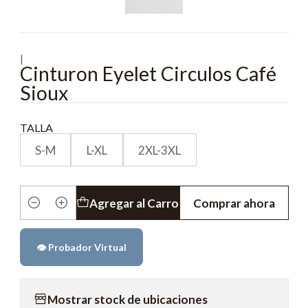
|
Cinturon Eyelet Circulos Café
Sioux
TALLA
S-M
L-XL
2XL-3XL
Agregar al Carro
Comprar ahora
Cantidad
👁️ Probador Virtual
Mostrar stock de ubicaciones