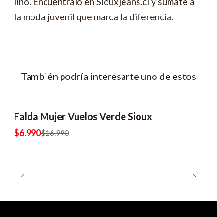
lino. Encuéntralo en Siouxjeans.cl y súmate a
la moda juvenil que marca la diferencia.
También podría interesarte uno de estos
Falda Mujer Vuelos Verde Sioux
-59% OFF
$6.990
$16.990