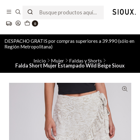
0
DESPACHO GRATIS por compras superiores a 39.990 (sólo en
Región Metropolitana)
Inicio
Mujer
Faldas y Shorts
Falda Short Mujer Estampado Wild Beige Sioux