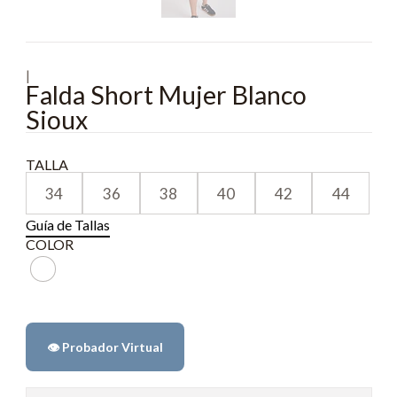
|
Falda Short Mujer Blanco
Sioux
TALLA
34
36
38
40
42
44
Guía de Tallas
COLOR
👁️ Probador Virtual