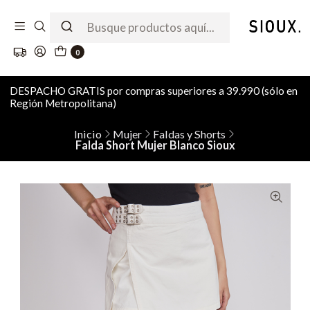
0
DESPACHO GRATIS por compras superiores a 39.990 (sólo en
Región Metropolitana)
Inicio
Mujer
Faldas y Shorts
Falda Short Mujer Blanco Sioux