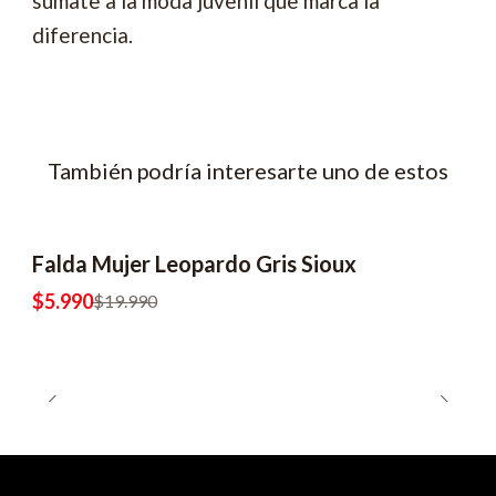
súmate a la moda juvenil que marca la
diferencia.
También podría interesarte uno de estos
Falda Mujer Leopardo Gris Sioux
-70% OFF
$5.990
$19.990