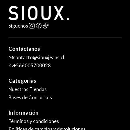
Síguenos
Contáctanos
contacto@siouxjeans.cl
+566005700028
Categorías
Nuestras Tiendas
Bases de Concursos
Información
Términos y condiciones
Políticas de cambios y devoluciones