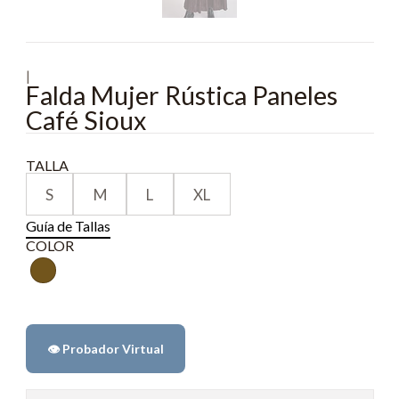
|
Falda Mujer Rústica Paneles
Café Sioux
TALLA
S
M
L
XL
Guía de Tallas
COLOR
👁️ Probador Virtual