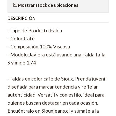
Mostrar stock de ubicaciones
DESCRIPCIÓN
- Tipo de Producto:Falda
- Color:Café
- Composición:100% Viscosa
- Modelo:Javiera está usando una Falda talla
S y mide 1.74
-Faldas en color cafe de Sioux. Prenda juvenil
diseñada para marcar tendencia y reflejar
autenticidad. Versátil y con estilo, ideal para
quienes buscan destacar en cada ocasión.
Encuéntralo en Siouxjeans.cl y súmate a la