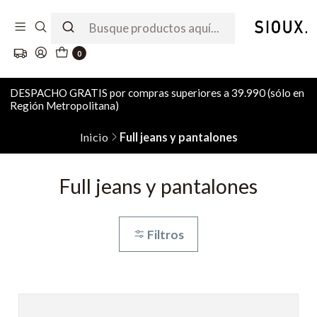
0
DESPACHO GRATIS por compras superiores a 39.990 (sólo en
Región Metropolitana)
Inicio
Full jeans y pantalones
Full jeans y pantalones
Filtros