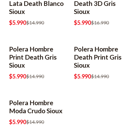
Lata Death Blanco
Death 3D Gris
Sioux
Sioux
$5.990
$5.990
$14.990
$16.990
Polera Hombre
Polera Hombre
-60% OFF
2x8990
-60% OFF
2x8990
Print Death Gris
Death Print Gris
Sioux
Sioux
$5.990
$5.990
$14.990
$14.990
Polera Hombre
-60% OFF
2x8990
Moda Crudo Sioux
$5.990
$14.990