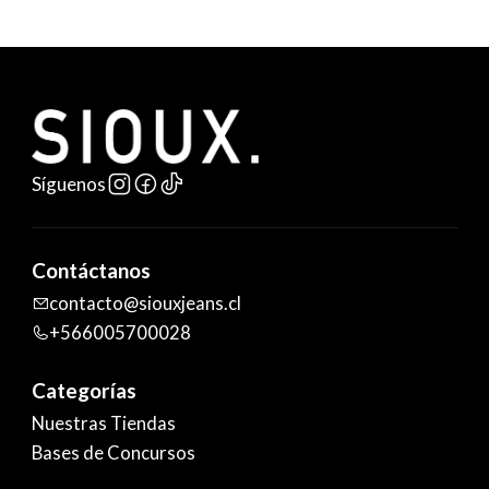
Síguenos
Contáctanos
contacto@siouxjeans.cl
+566005700028
Categorías
Nuestras Tiendas
Bases de Concursos