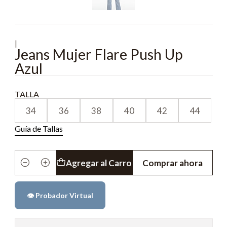
|
Jeans Mujer Flare Push Up
Azul
TALLA
34
36
38
40
42
44
Guía de Tallas
Agregar al Carro
Comprar ahora
Cantidad
👁️ Probador Virtual