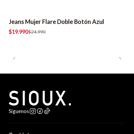
Jeans Mujer Flare Doble Botón Azul
$19.990
$24.990
Síguenos