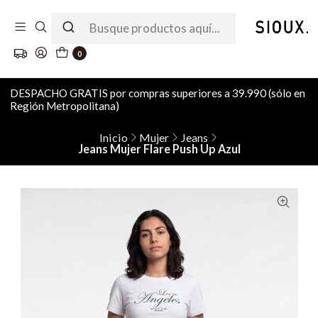
0
DESPACHO GRATIS por compras superiores a 39.990 (sólo en
Región Metropolitana)
Inicio
Mujer
Jeans
Jeans Mujer Flare Push Up Azul