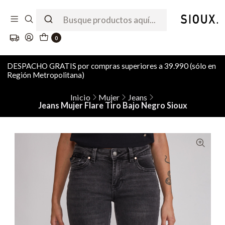
0
DESPACHO GRATIS por compras superiores a 39.990 (sólo en
Región Metropolitana)
Inicio
Mujer
Jeans
Jeans Mujer Flare Tiro Bajo Negro Sioux