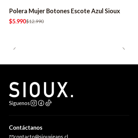
Polera Mujer Botones Escote Azul Sioux
-54% OFF
$5.990
$12.990
Síguenos
Contáctanos
contacto@siouxjeans.cl