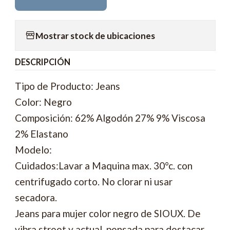
Mostrar stock de ubicaciones
DESCRIPCIÓN
Tipo de Producto: Jeans
Color: Negro
Composición: 62% Algodón 27% 9% Viscosa
2% Elastano
Modelo:
Cuidados:Lavar a Maquina max. 30°c. con
centrifugado corto. No clorar ni usar
secadora.
Jeans para mujer color negro de SIOUX. De
vibra street y actual, pensada para destacar