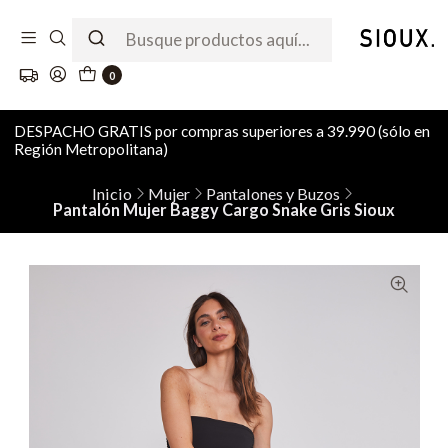
0
DESPACHO GRATIS por compras superiores a 39.990 (sólo en
Región Metropolitana)
Inicio
Mujer
Pantalones y Buzos
Pantalón Mujer Baggy Cargo Snake Gris Sioux