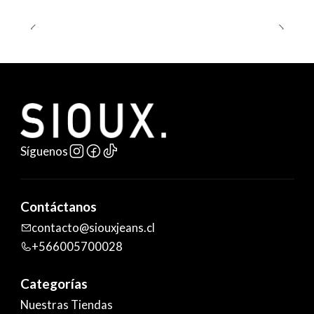
Síguenos
Contáctanos
contacto@siouxjeans.cl
+566005700028
Categorías
Nuestras Tiendas