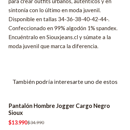
para crear outfits urbanos, auténticos y en
sintonía con lo último en moda juvenil.
Disponible en tallas 34-36-38-40-42-44-.
Confeccionado en 99% algodón 1% spandex.
Encuéntralo en Siouxjeans.cl y súmate a la
moda juvenil que marca la diferencia.
También podría interesarte uno de estos
Pantalón Hombre Jogger Cargo Negro
-60% OFF
Sioux
$13.990
$34.990