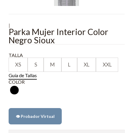
|
Parka Mujer Interior Color
Negro Sioux
TALLA
XS
S
M
L
XL
XXL
Guía de Tallas
COLOR
👁️ Probador Virtual