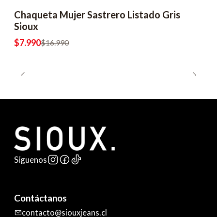
Chaqueta Mujer Sastrero Listado Gris
-53% OFF
Sioux
$7.990
$16.990
Síguenos
Contáctanos
contacto@siouxjeans.cl