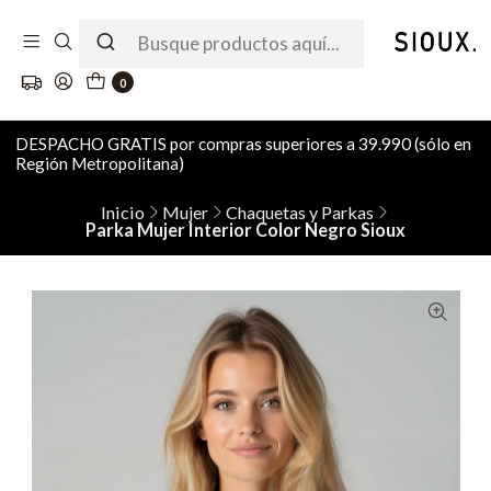
0
DESPACHO GRATIS por compras superiores a 39.990 (sólo en
Región Metropolitana)
Inicio
Mujer
Chaquetas y Parkas
Parka Mujer Interior Color Negro Sioux