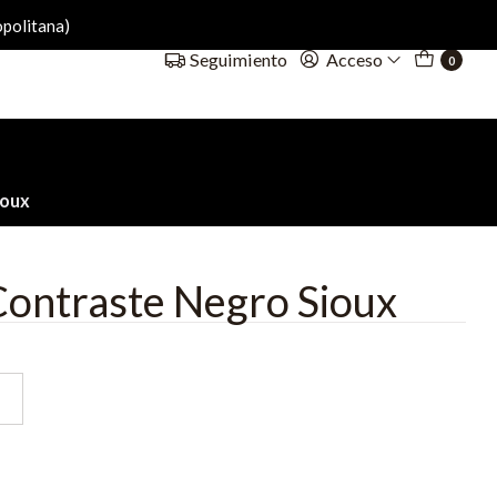
politana)
Acceso
Seguimiento
0
ioux
Contraste Negro Sioux