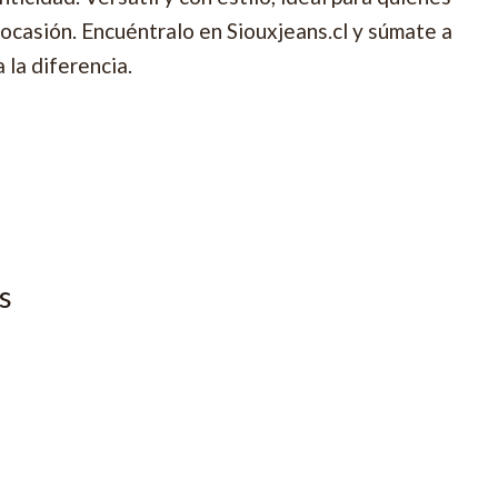
ocasión. Encuéntralo en Siouxjeans.cl y súmate a
 la diferencia.
s