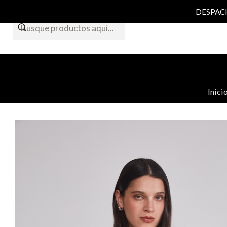
DESPACHO
Inici