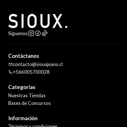
Síguenos
Contáctanos
contacto@siouxjeans.cl
+566005700028
Categorías
Nuestras Tiendas
Bases de Concursos
Información
Términos y condiciones