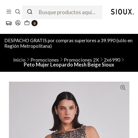
0
DESPACHO GRATIS por compras superiores a 39.990 (sólo en
Región Metropolitana)
Inicio
Promociones
Promociones 2X
2x6990
Peto Mujer Leopardo Mesh Beige Sioux