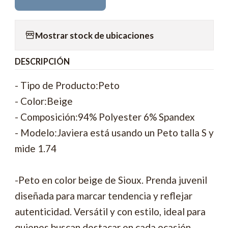
Mostrar stock de ubicaciones
DESCRIPCIÓN
- Tipo de Producto:Peto
- Color:Beige
- Composición:94% Polyester 6% Spandex
- Modelo:Javiera está usando un Peto talla S y
mide 1.74
-Peto en color beige de Sioux. Prenda juvenil
diseñada para marcar tendencia y reflejar
autenticidad. Versátil y con estilo, ideal para
quienes buscan destacar en cada ocasión.