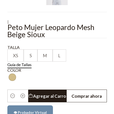
|
Peto Mujer Leopardo Mesh
Beige Sioux
TALLA
XS
S
M
L
Guía de Tallas
COLOR
Agregar al Carro
Comprar ahora
Cantidad
👁️ Probador Virtual