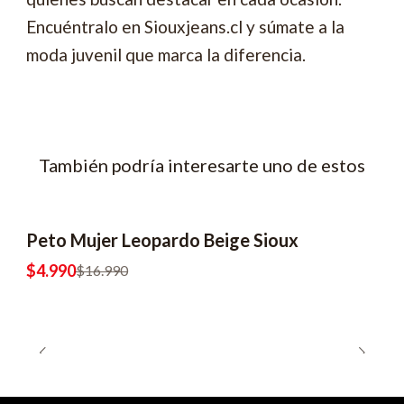
Encuéntralo en Siouxjeans.cl y súmate a la
moda juvenil que marca la diferencia.
También podría interesarte uno de estos
Peto Mujer Leopardo Beige Sioux
-71% OFF
2x6990
$4.990
$16.990