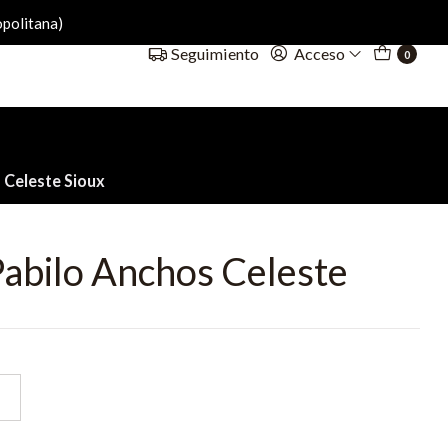
politana)
Acceso
Seguimiento
0
 Celeste Sioux
abilo Anchos Celeste