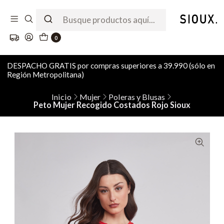
0
DESPACHO GRATIS por compras superiores a 39.990 (sólo en
Región Metropolitana)
Inicio
Mujer
Poleras y Blusas
Peto Mujer Recogido Costados Rojo Sioux