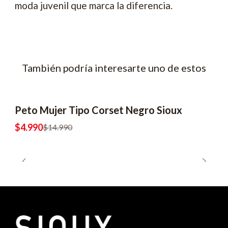
moda juvenil que marca la diferencia.
También podría interesarte uno de estos
Peto Mujer Tipo Corset Negro Sioux
-67% OFF
2x6990
$4.990
$14.990