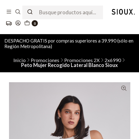
0
DESPACHO GRATIS por compras superiores a 39.990 (sólo en
Región Metropolitana)
Inicio
Promociones
Promociones 2X
2x6990
Peto Mujer Recogido Lateral Blanco Sioux