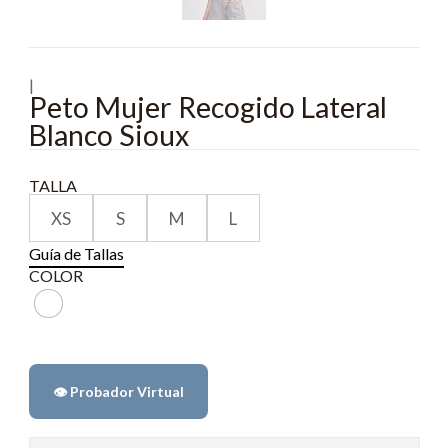
|
Peto Mujer Recogido Lateral
Blanco Sioux
TALLA
XS
S
M
L
Guía de Tallas
COLOR
👁️ Probador Virtual