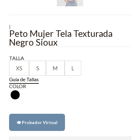
|
Peto Mujer Tela Texturada
Negro Sioux
TALLA
XS
S
M
L
Guía de Tallas
COLOR
👁️ Probador Virtual