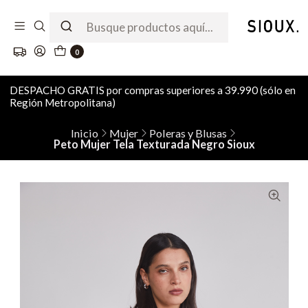
0
DESPACHO GRATIS por compras superiores a 39.990 (sólo en
Región Metropolitana)
Inicio
Mujer
Poleras y Blusas
Peto Mujer Tela Texturada Negro Sioux