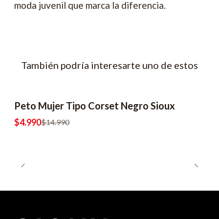
moda juvenil que marca la diferencia.
También podría interesarte uno de estos
Peto Mujer Tipo Corset Negro Sioux
-67% OFF
2x6990
$4.990
$14.990