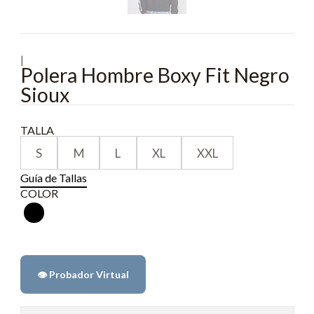
|
Polera Hombre Boxy Fit Negro
Sioux
TALLA
S
M
L
XL
XXL
Guía de Tallas
COLOR
👁️ Probador Virtual