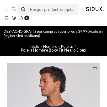
0
DESPACHO GRATIS por compras superiores a 39.990 (sólo en
Región Metropolitana)
Inicio
Hombre
Poleras
Polera Hombre Boxy Fit Negro Sioux