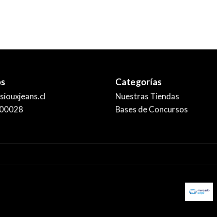
os
Categorías
iouxjeans.cl
Nuestras Tiendas
00028
Bases de Concursos