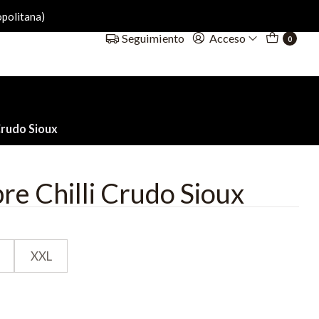
politana)
Acceso
Seguimiento
0
Crudo Sioux
e Chilli Crudo Sioux
XXL