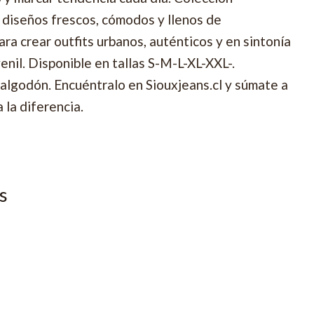
diseños frescos, cómodos y llenos de
ra crear outfits urbanos, auténticos y en sintonía
enil. Disponible en tallas S-M-L-XL-XXL-.
lgodón. Encuéntralo en Siouxjeans.cl y súmate a
 la diferencia.
s