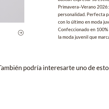
Primavera–Verano 2026: 
personalidad. Perfecta pa
con lo último en moda juv
Confeccionado en 100% a
la moda juvenil que marca
También podría interesarte uno de esto