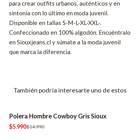
para crear outfits urbanos, auténticos y en
sintonía con lo último en moda juvenil.
Disponible en tallas S-M-L-XL-XXL-.
Confeccionado en 100% algodón. Encuéntralo
en Siouxjeans.cl y súmate a la moda juvenil
que marca la diferencia.
También podría interesarte uno de estos
Polera Hombre Cowboy Gris Sioux
-60% OFF
2x8990
$5.990
$14.990