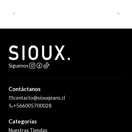
Síguenos
Contáctanos
contacto@siouxjeans.cl
+566005700028
Categorías
Nuestras Tiendas