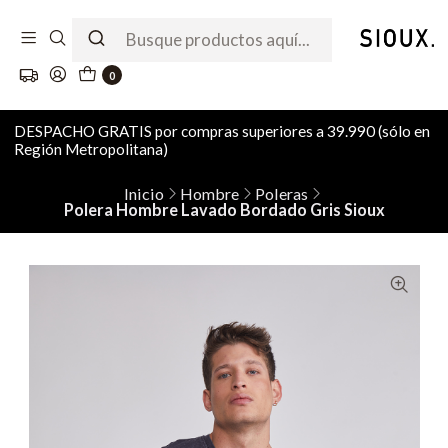
0
DESPACHO GRATIS por compras superiores a 39.990 (sólo en
Región Metropolitana)
Inicio
Hombre
Poleras
Polera Hombre Lavado Bordado Gris Sioux