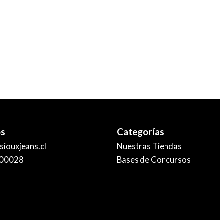
os
Categorías
iouxjeans.cl
Nuestras Tiendas
00028
Bases de Concursos