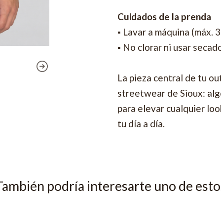
Cuidados de la prenda
▪ Lavar a máquina (máx. 
▪ No clorar ni usar secad
La pieza central de tu ou
streetwear de Sioux: algo
para elevar cualquier lo
tu día a día.
También podría interesarte uno de esto