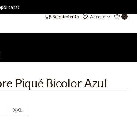
politana)
Acceso
Seguimiento
0
l
e Piqué Bicolor Azul
XXL