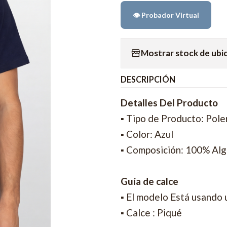
👁️ Probador Virtual
Mostrar stock de ubi
DESCRIPCIÓN
Detalles Del Producto
▪ Tipo de Producto: Pole
▪ Color: Azul
▪ Composición: 100% Al
Guía de calce
▪ El modelo Está usando 
▪ Calce : Piqué