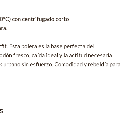
30°C) con centrifugado corto
ora.
tfit. Esta polera es la base perfecta del
dón fresco, caída ideal y la actitud necesaria
ok urbano sin esfuerzo. Comodidad y rebeldía para
s