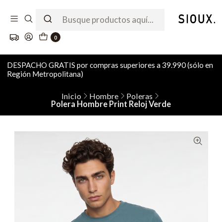
0
DESPACHO GRATIS por compras superiores a 39.990 (sólo en
Región Metropolitana)
Inicio
Hombre
Poleras
Polera Hombre Print Reloj Verde