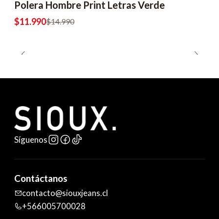
Polera Hombre Print Letras Verde
$11.990
$14.990
Síguenos
Contáctanos
contacto@siouxjeans.cl
+566005700028