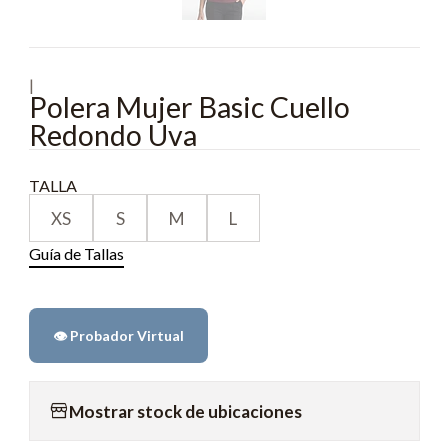
|
Polera Mujer Basic Cuello
Redondo Uva
TALLA
XS
S
M
L
Guía de Tallas
👁️ Probador Virtual
Mostrar stock de ubicaciones