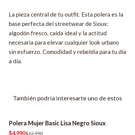
La pieza central de tu outfit. Esta polera es la
base perfecta del streetwear de Sioux:
algodón fresco, caída ideal y la actitud
necesaria para elevar cualquier look urbano
sin esfuerzo. Comodidad y rebeldía para tu día
a día.
También podría interesarte uno de estos
Polera Mujer Basic Lisa Negro Sioux
-62% OFF
2x6990
$4.990
$12.990