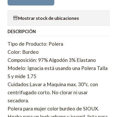
Mostrar stock de ubicaciones
DESCRIPCIÓN
Tipo de Producto: Polera
Color: Burdeo
Composición: 97% Algodón 3% Elastano
Modelo: Ignacia está usando una Polera Talla
S y mide 1.75
Cuidados:Lavar a Maquina max. 30°c. con
centrifugado corto. No clorar ni usar
secadora.
Polera para mujer color burdeo de SIOUX.
Hecha para un look urbano y juvenil, lista para