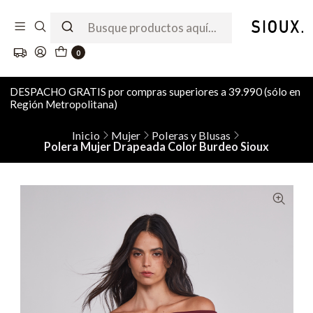
0
DESPACHO GRATIS por compras superiores a 39.990 (sólo en
Región Metropolitana)
Inicio
Mujer
Poleras y Blusas
Polera Mujer Drapeada Color Burdeo Sioux