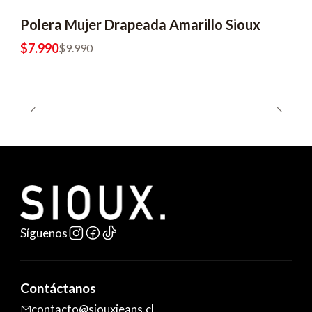
Polera Mujer Drapeada Amarillo Sioux
$7.990
$9.990
Síguenos
Contáctanos
contacto@siouxjeans.cl