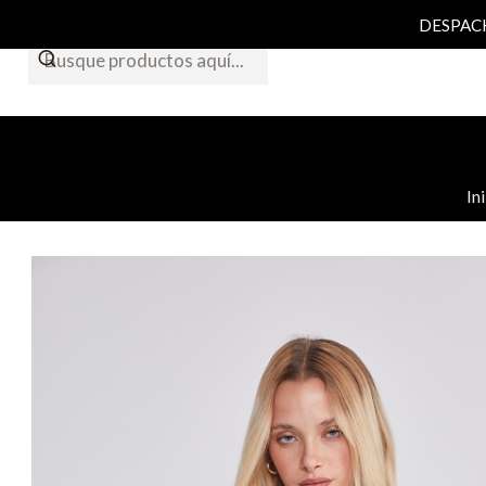
DESPACHO
In