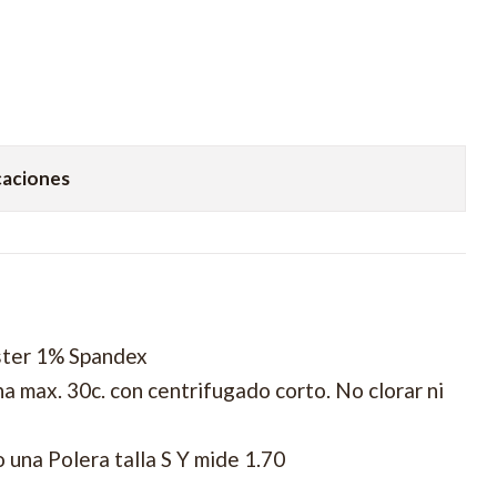
caciones
ter 1% Spandex
 max. 30c. con centrifugado corto. No clorar ni
una Polera talla S Y mide 1.70