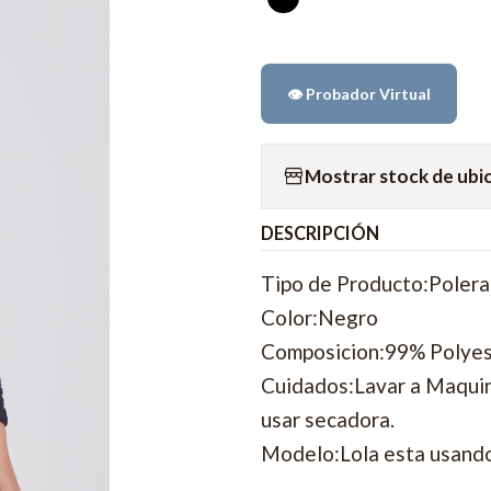
👁️ Probador Virtual
Mostrar stock de ubi
DESCRIPCIÓN
Tipo de Producto:Polera
Color:Negro
Composicion:99% Polyes
Cuidados:Lavar a Maquina
usar secadora.
Modelo:Lola esta usando 