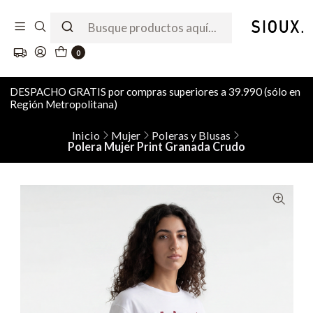
0
DESPACHO GRATIS por compras superiores a 39.990 (sólo en
Región Metropolitana)
Inicio
Mujer
Poleras y Blusas
Polera Mujer Print Granada Crudo