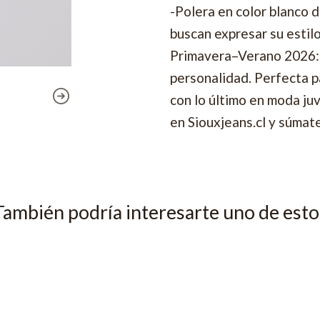
-Polera en color blanco 
buscan expresar su estil
Primavera–Verano 2026: 
personalidad. Perfecta pa
con lo último en moda juv
en Siouxjeans.cl y súmate
También podría interesarte uno de esto