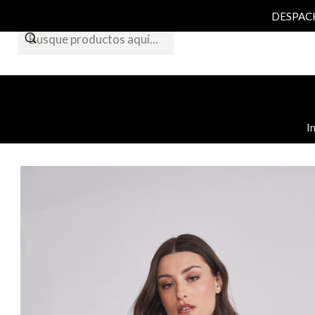
DESPACHO
I