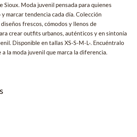
de Sioux. Moda juvenil pensada para quienes
o y marcar tendencia cada día. Colección
diseños frescos, cómodos y llenos de
ra crear outfits urbanos, auténticos y en sintonía
enil. Disponible en tallas XS-S-M-L-. Encuéntralo
 a la moda juvenil que marca la diferencia.
s