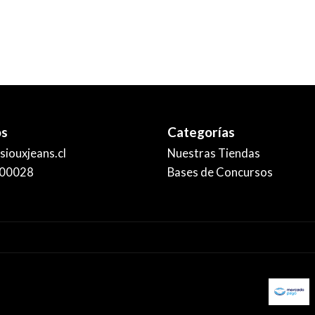
os
Categorías
iouxjeans.cl
Nuestras Tiendas
00028
Bases de Concursos