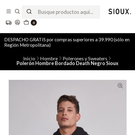
0
DESPACHO GRATIS por compras superiores a 39.990 (sólo en
Región Metropolitana)
Inicio
Hombre
Polerones y Sweaters
Polerón Hombre Bordado Death Negro Sioux