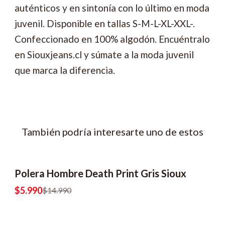
auténticos y en sintonía con lo último en moda
juvenil. Disponible en tallas S-M-L-XL-XXL-.
Confeccionado en 100% algodón. Encuéntralo
en Siouxjeans.cl y súmate a la moda juvenil
que marca la diferencia.
También podría interesarte uno de estos
Polera Hombre Death Print Gris Sioux
-60% OFF
2x8990
$5.990
$14.990