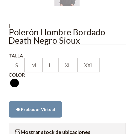
|
Polerón Hombre Bordado
Death Negro Sioux
TALLA
S
M
L
XL
XXL
COLOR
👁️ Probador Virtual
Mostrar stock de ubicaciones