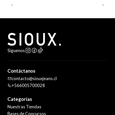
Síguenos
Contáctanos
contacto@siouxjeans.cl
+566005700028
Categorías
Nuestras Tiendas
Bases de Concursos