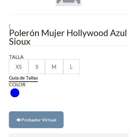
|
Polerón Mujer Hollywood Azul
Sioux
TALLA
XS
S
M
L
Guía de Tallas
COLOR
👁️ Probador Virtual