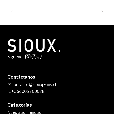
Síguenos
Contáctanos
contacto@siouxjeans.cl
+566005700028
Categorías
Nuestras Tiendas