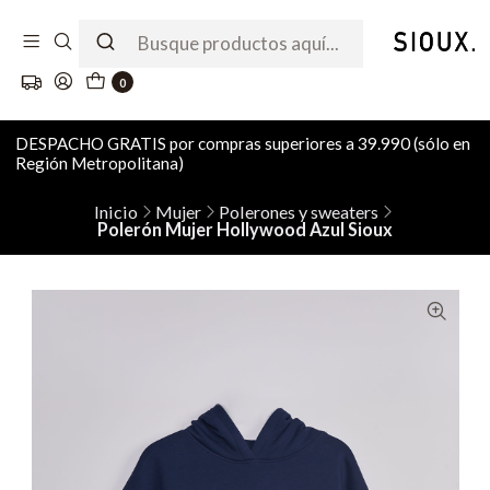
0
DESPACHO GRATIS por compras superiores a 39.990 (sólo en
Región Metropolitana)
Inicio
Mujer
Polerones y sweaters
Polerón Mujer Hollywood Azul Sioux