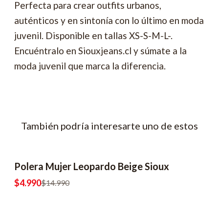
Perfecta para crear outfits urbanos,
auténticos y en sintonía con lo último en moda
juvenil. Disponible en tallas XS-S-M-L-.
Encuéntralo en Siouxjeans.cl y súmate a la
moda juvenil que marca la diferencia.
También podría interesarte uno de estos
Polera Mujer Leopardo Beige Sioux
-67% OFF
2x6990
$4.990
$14.990