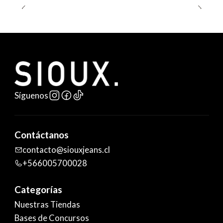
Síguenos
Contáctanos
contacto@siouxjeans.cl
+566005700028
Categorías
Nuestras Tiendas
Bases de Concursos