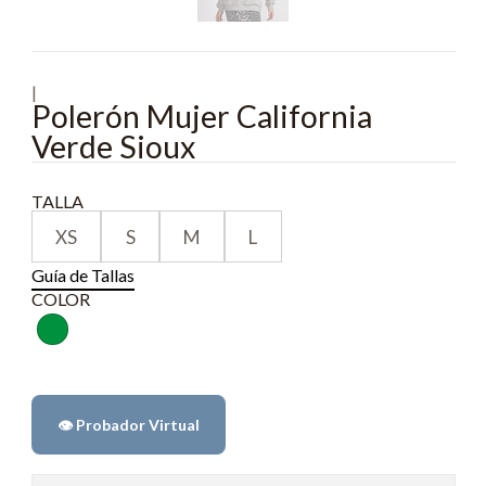
|
Polerón Mujer California
Verde Sioux
TALLA
XS
S
M
L
Guía de Tallas
COLOR
👁️ Probador Virtual