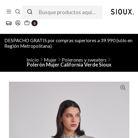
0
DESPACHO GRATIS por compras superiores a 39.990 (sólo en
Región Metropolitana)
Inicio
Mujer
Polerones y sweaters
Polerón Mujer California Verde Sioux