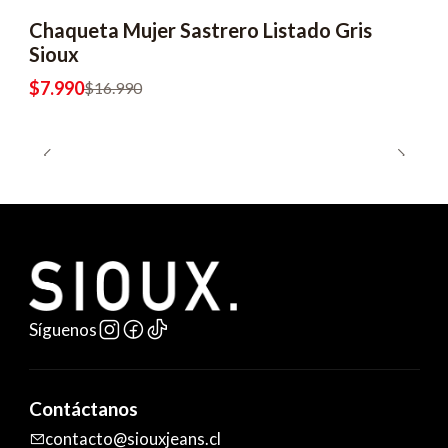
Chaqueta Mujer Sastrero Listado Gris
-53% OFF
Sioux
$7.990
$16.990
Síguenos
Contáctanos
contacto@siouxjeans.cl