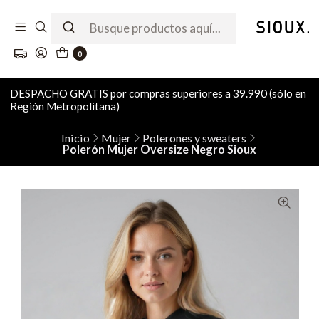
0
DESPACHO GRATIS por compras superiores a 39.990 (sólo en
Región Metropolitana)
Inicio
Mujer
Polerones y sweaters
Polerón Mujer Oversize Negro Sioux