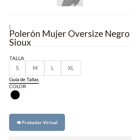
|
Polerón Mujer Oversize Negro
Sioux
TALLA
S
M
L
XL
Guía de Tallas
COLOR
👁️ Probador Virtual